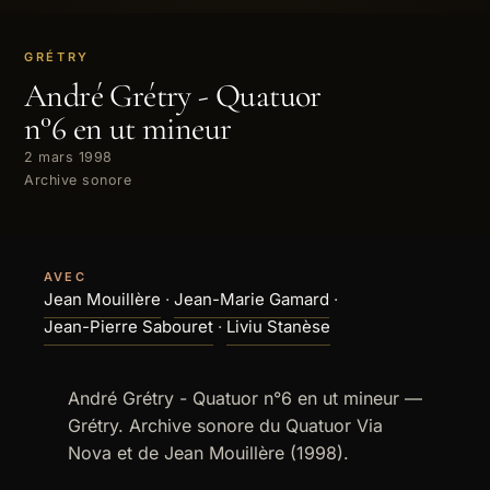
GRÉTRY
André Grétry - Quatuor
n°6 en ut mineur
2 mars 1998
Archive sonore
AVEC
Jean Mouillère
·
Jean-Marie Gamard
·
Jean-Pierre Sabouret
·
Liviu Stanèse
André Grétry - Quatuor n°6 en ut mineur —
Grétry. Archive sonore du Quatuor Via
Nova et de Jean Mouillère (1998).