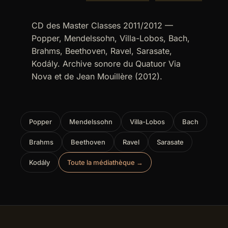
CD des Master Classes 2011/2012 —
Popper, Mendelssohn, Villa-Lobos, Bach,
Brahms, Beethoven, Ravel, Sarasate,
Kodály. Archive sonore du Quatuor Via
Nova et de Jean Mouillère (2012).
Popper
Mendelssohn
Villa-Lobos
Bach
Brahms
Beethoven
Ravel
Sarasate
Kodály
Toute la médiathèque →