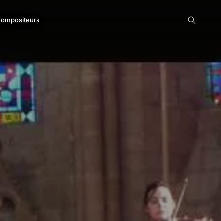
ompositeurs