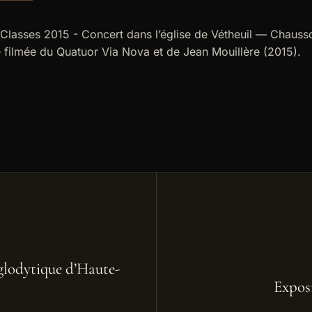
Classes 2015 - Concert dans l’église de Vétheuil — Chauss
 filmée du Quatuor Via Nova et de Jean Mouillère (2015).
oglodytique d’Haute-
Exposi