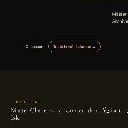
Master 
Archive
Chausson
Toute la médiathèque →
← PRÉCÉDENT
Master Classes 2015 - Concert dans l’église tr
Isle