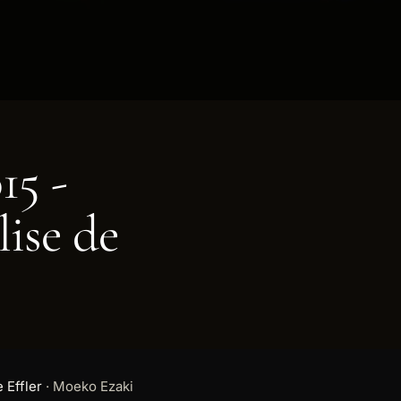
15 -
lise de
 Effler
·
Moeko Ezaki