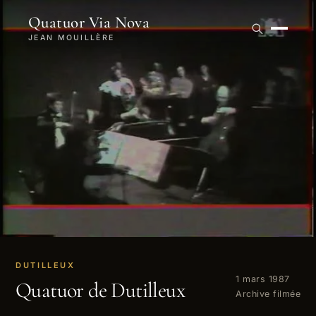
Quatuor Via Nova
JEAN MOUILLÈRE
DUTILLEUX
1 mars 1987
Quatuor de Dutilleux
Archive filmée
VOIR LA VIDÉO