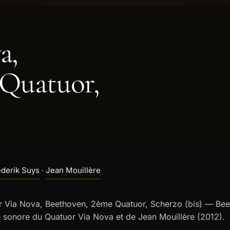
a,
 Quatuor,
ederik Suys
·
Jean Mouillère
r Via Nova, Beethoven, 2ème Quatuor, Scherzo (bis) — Bee
 sonore du Quatuor Via Nova et de Jean Mouillère (2012).