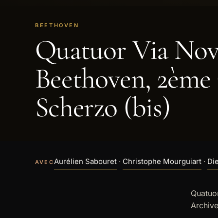
BEETHOVEN
Quatuor Via Nov
Beethoven, 2ème
Scherzo (bis)
Aurélien Sabouret
·
Christophe Mourguiart
·
Di
AVEC
Quatuo
Archive