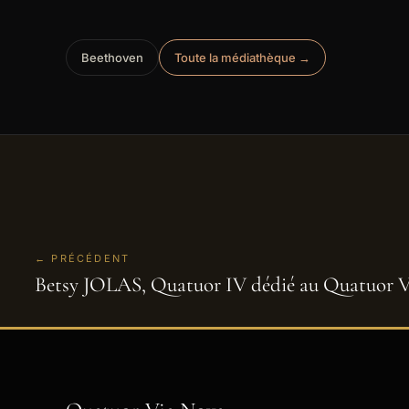
Beethoven
Toute la médiathèque →
← PRÉCÉDENT
Betsy JOLAS, Quatuor IV dédié au Quatuor 