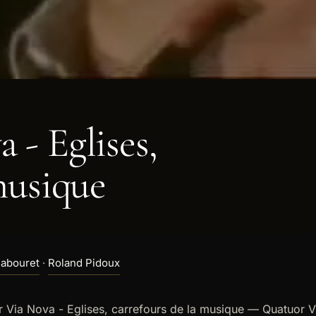
 - Eglises,
musique
Sabouret
·
Roland Pidoux
 Via Nova - Eglises, carrefours de la musique — Quatuor V