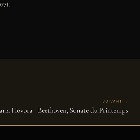
977).
SUIVANT →
aria Hovora - Beethoven, Sonate du Printemps