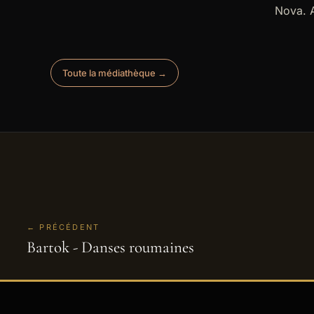
Nova. A
Toute la médiathèque →
← PRÉCÉDENT
Bartok - Danses roumaines