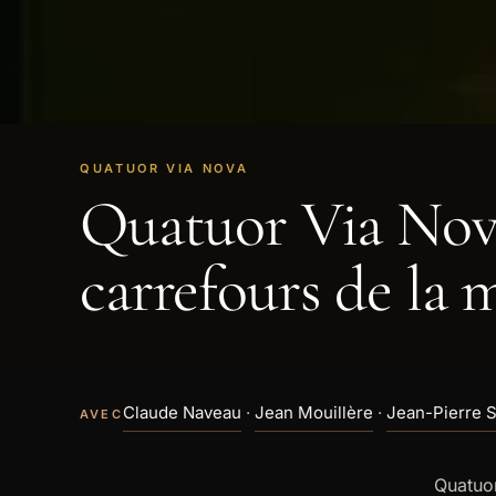
QUATUOR VIA NOVA
Quatuor Via Nova
VOIR LA VIDÉO
carrefours de la 
Claude Naveau
·
Jean Mouillère
·
Jean-Pierre 
AVEC
Quatuor