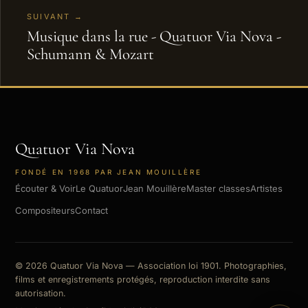
SUIVANT →
Musique dans la rue - Quatuor Via Nova -
Schumann & Mozart
Quatuor Via Nova
FONDÉ EN 1968 PAR JEAN MOUILLÈRE
Écouter & Voir
Le Quatuor
Jean Mouillère
Master classes
Artistes
Compositeurs
Contact
© 2026 Quatuor Via Nova — Association loi 1901. Photographies,
films et enregistrements protégés, reproduction interdite sans
autorisation.