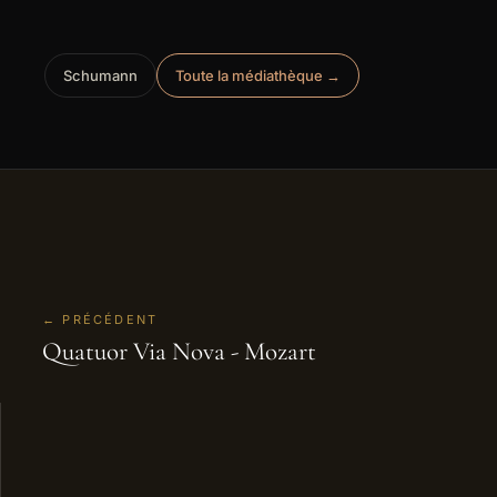
Schumann
Toute la médiathèque →
← PRÉCÉDENT
Quatuor Via Nova - Mozart