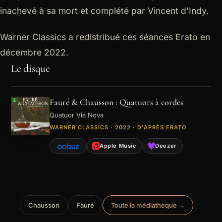
inachevé à sa mort et complété par Vincent d'Indy.
Warner Classics a redistribué ces séances Erato en
décembre 2022.
Le disque
Fauré & Chausson : Quatuors à cordes
Quatuor Via Nova
WARNER CLASSICS · 2022 · D'APRÈS ERATO
Apple Music
Deezer
Chausson
Fauré
Toute la médiathèque →