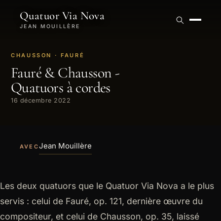
Quatuor Via Nova
JEAN MOUILLÈRE
CHAUSSON · FAURÉ
Fauré & Chausson -
Quatuors à cordes
16 décembre 2022
Jean Mouillère
AVEC
Les deux quatuors que le Quatuor Via Nova a le plus
servis : celui de Fauré, op. 121, dernière œuvre du
compositeur, et celui de Chausson, op. 35, laissé