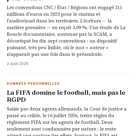
Les conventions CNC / État / Régions ont engagé 211
millions d'euros en 2023 pour le cinéma et
l'audiovisuel dans les territoires. L'écriture — la
matière première — en reçoit 3,09 %. Une étude de La
Boucle documentaire, soutenue par la SCAM, a
décortiqué les dix-sept conventions : un dispositif
puissant, très peu lisible, où le mot « auteur »
n'apparaît pas une fois dans le préambule.
2 août 2026
DONNÉES PERSONNELLES
La FIFA domine le football, mais pas le
RGPD
Saisie par deux agents allemands, la Cour de justice a
passé au crible, le 16 juillet 2026, treize règles du
règlement FIFA sur les agents de football. Deux
seulement sont condamnées par nature ; le reste
attend une analyse des effets. Surtout, la FIFA est