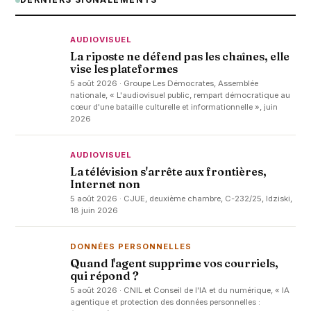
DERNIERS SIGNALEMENTS
AUDIOVISUEL
La riposte ne défend pas les chaînes, elle
vise les plateformes
5 août 2026 · Groupe Les Démocrates, Assemblée
nationale, « L'audiovisuel public, rempart démocratique au
cœur d'une bataille culturelle et informationnelle », juin
2026
AUDIOVISUEL
La télévision s'arrête aux frontières,
Internet non
5 août 2026 · CJUE, deuxième chambre, C-232/25, Idziski,
18 juin 2026
DONNÉES PERSONNELLES
Quand l'agent supprime vos courriels,
qui répond ?
5 août 2026 · CNIL et Conseil de l'IA et du numérique, « IA
agentique et protection des données personnelles :