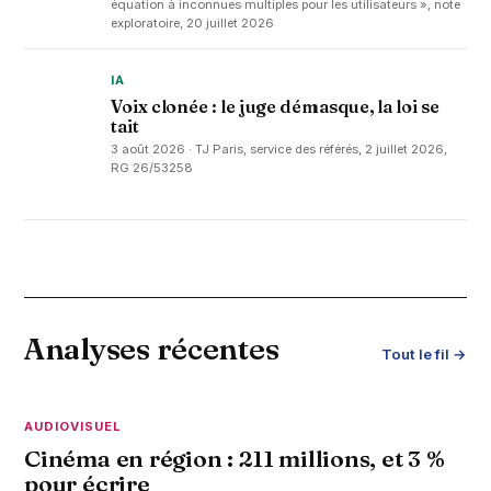
équation à inconnues multiples pour les utilisateurs », note
exploratoire, 20 juillet 2026
IA
Voix clonée : le juge démasque, la loi se
tait
3 août 2026 · TJ Paris, service des référés, 2 juillet 2026,
RG 26/53258
Analyses récentes
Tout le fil →
AUDIOVISUEL
Cinéma en région : 211 millions, et 3 %
pour écrire