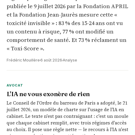
publiée le 9 juillet 2026 par la Fondation APRIL
et la Fondation Jean-Jaurès mesure cette «
toxicité invisible » : 83 % des 15-24 ans ont vu
un contenu à risque, 77 % ont modifié un
comportement de santé. Et 73 % réclament un
« Toxi-Score ».
Frédéric Mouillère
6 août 2026
Analyse
Autres analyses à la une
AVOCAT
L'IA ne vous exonère de rien
Le Conseil de l'Ordre du barreau de Paris a adopté, le 21
juillet 2026, un modèle de charte sur l'usage de l'IA en
cabinet. Le texte n'est pas contraignant : c'est un moule
que chaque cabinet remplit, avec trois régimes d'accès
au choix. Il pose une règle nette — le recours à l'IA n'est