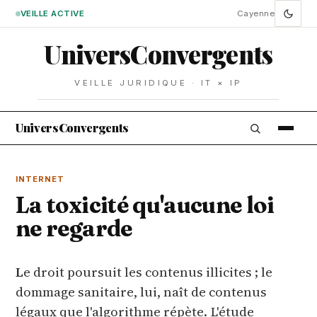
VEILLE ACTIVE
Cayenne
Univers
Convergents
VEILLE JURIDIQUE · IT × IP
Univers
Convergents
INTERNET
La toxicité qu'aucune loi
ne regarde
Le droit poursuit les contenus illicites ; le
dommage sanitaire, lui, naît de contenus
légaux que l'algorithme répète. L'étude