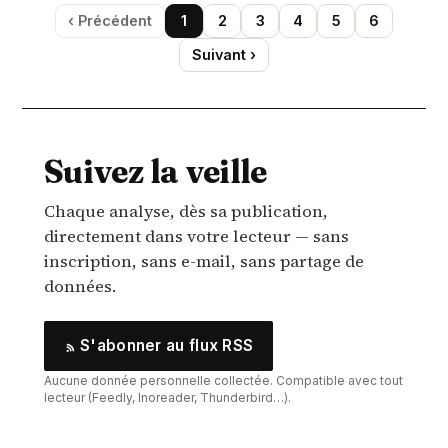
‹ Précédent
1
2
3
4
5
6
Suivant ›
Suivez la veille
Chaque analyse, dès sa publication,
directement dans votre lecteur — sans
inscription, sans e-mail, sans partage de
données.
S'abonner au flux RSS
Aucune donnée personnelle collectée. Compatible avec tout
lecteur (Feedly, Inoreader, Thunderbird…).