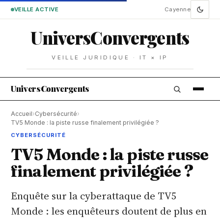
VEILLE ACTIVE
Cayenne
Univers
Convergents
VEILLE JURIDIQUE · IT × IP
Univers
Convergents
Accueil
›
Cybersécurité
›
TV5 Monde : la piste russe finalement privilégiée ?
CYBERSÉCURITÉ
TV5 Monde : la piste russe
finalement privilégiée ?
Enquête sur la cyberattaque de TV5
Monde : les enquêteurs doutent de plus en