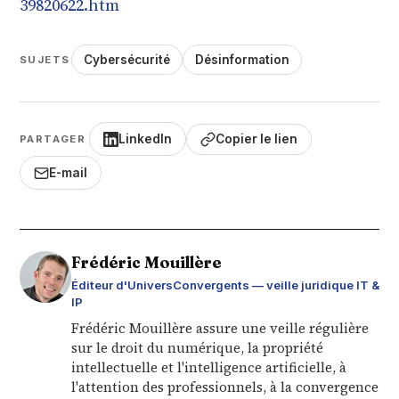
39820622.htm
Cybersécurité
Désinformation
SUJETS
LinkedIn
Copier le lien
PARTAGER
E-mail
Frédéric Mouillère
Éditeur d'UniversConvergents — veille juridique IT &
IP
Frédéric Mouillère assure une veille régulière
sur le droit du numérique, la propriété
intellectuelle et l'intelligence artificielle, à
l'attention des professionnels, à la convergence