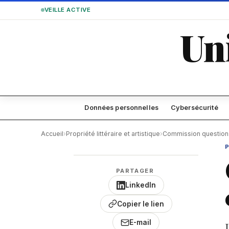
VEILLE ACTIVE
Un
Données personnelles
Cybersécurité
Accueil
›
Propriété littéraire et artistique
›
Commission question
P
PARTAGER
LinkedIn
Copier le lien
E-mail