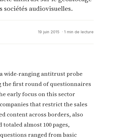
s sociétés audiovisuelles.
19 juin 2015
· 1 min de lecture
a wide-ranging antitrust probe
g the first round of questionnaires
e early focus on this sector
ompanies that restrict the sales
ed content across borders, also
 totaled almost 100 pages,
 questions ranged from basic