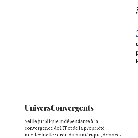
P
Univers
Convergents
Veille juridique indépendante à la
convergence de l'IT et de la propriété
intellectuelle : droit du numérique, données