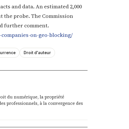
acts and data. An estimated 2,000
ut the probe. The Commission
ned further comment.
s-companies-on-geo-blocking/
urrence
Droit d'auteur
roit du numérique, la propriété
on des professionnels, à la convergence des