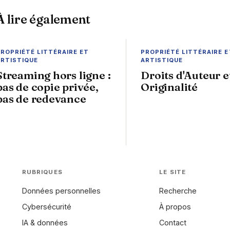
À lire également
ROPRIÉTÉ LITTÉRAIRE ET
PROPRIÉTÉ LITTÉRAIRE E
ARTISTIQUE
ARTISTIQUE
Streaming hors ligne :
Droits d'Auteur e
pas de copie privée,
Originalité
pas de redevance
RUBRIQUES
LE SITE
Données personnelles
Recherche
Cybersécurité
À propos
IA & données
Contact