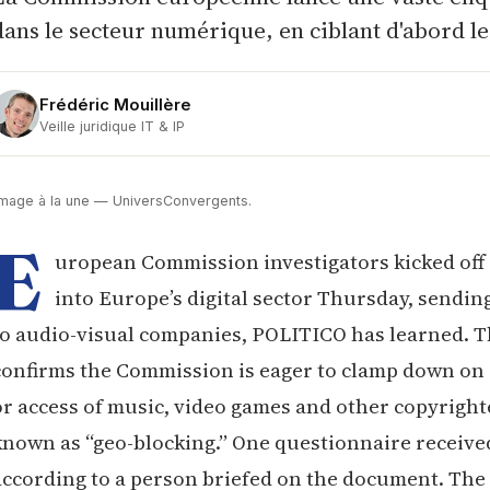
dans le secteur numérique, en ciblant d'abord le
Frédéric Mouillère
Veille juridique IT & IP
Image à la une — UniversConvergents.
E
uropean Commission investigators kicked off 
into Europe’s digital sector Thursday, sendin
to audio-visual companies, POLITICO has learned. Th
confirms the Commission is eager to clamp down on c
or access of music, video games and other copyright
known as “geo-blocking.” One questionnaire received
according to a person briefed on the document. The