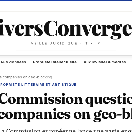
ivers
Converge
VEILLE JURIDIQUE · IT × IP
IA & données
Propriété intellectuelle
Audiovisuel & médias
s companies on geo-blocking
ROPRIÉTÉ LITTÉRAIRE ET ARTISTIQUE
Commission questi
companies on geo-b
La Commission européenne lance une vaste enqu