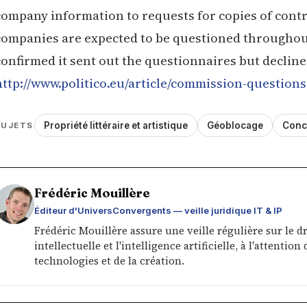
company information to requests for copies of contr
companies are expected to be questioned througho
confirmed it sent out the questionnaires but decli
http://www.politico.eu/article/commission-question
Propriété littéraire et artistique
Géoblocage
Conc
SUJETS
Frédéric Mouillère
Éditeur d'UniversConvergents — veille juridique IT & IP
Frédéric Mouillère assure une veille régulière sur le d
intellectuelle et l'intelligence artificielle, à l'attenti
technologies et de la création.