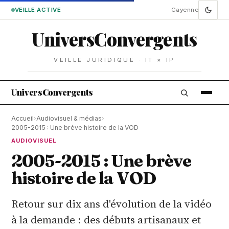
VEILLE ACTIVE
Cayenne
Univers
Convergents
VEILLE JURIDIQUE · IT × IP
Univers
Convergents
Accueil
›
Audiovisuel & médias
›
2005-2015 : Une brève histoire de la VOD
AUDIOVISUEL
2005-2015 : Une brève
histoire de la VOD
Retour sur dix ans d'évolution de la vidéo
à la demande : des débuts artisanaux et