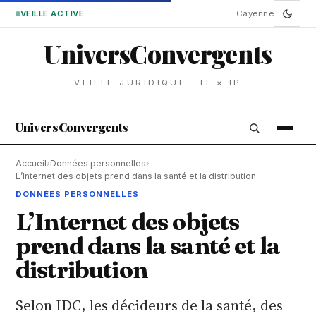
VEILLE ACTIVE
Cayenne
Univers
Convergents
VEILLE JURIDIQUE · IT × IP
Univers
Convergents
Accueil
›
Données personnelles
›
L’Internet des objets prend dans la santé et la distribution
DONNÉES PERSONNELLES
L’Internet des objets
prend dans la santé et la
distribution
Selon IDC, les décideurs de la santé, des