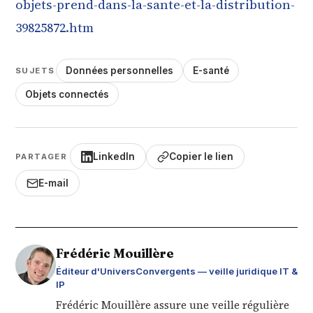
objets-prend-dans-la-sante-et-la-distribution-
39825872.htm
Données personnelles
E-santé
SUJETS
Objets connectés
LinkedIn
Copier le lien
PARTAGER
E-mail
Frédéric Mouillère
Éditeur d'UniversConvergents — veille juridique IT &
IP
Frédéric Mouillère assure une veille régulière