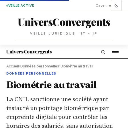
VEILLE ACTIVE
Cayenne
Univers
Convergents
VEILLE JURIDIQUE · IT × IP
Univers
Convergents
Accueil
›
Données personnelles
›
Biométrie au travail
DONNÉES PERSONNELLES
Biométrie au travail
La CNIL sanctionne une société ayant
instauré un pointage biométrique par
empreinte digitale pour contrôler les
horaires des salariés, sans autorisation