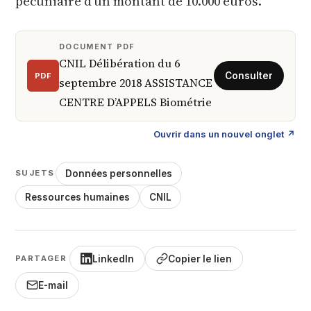
pécuniaire d’un montant de 10.000 euros.
DOCUMENT PDF
CNIL Délibération du 6
PDF
septembre 2018 ASSISTANCE
CENTRE D’APPELS Biométrie
Ouvrir dans un nouvel onglet ↗
Données personnelles
SUJETS
Ressources humaines
CNIL
LinkedIn
Copier le lien
PARTAGER
E-mail