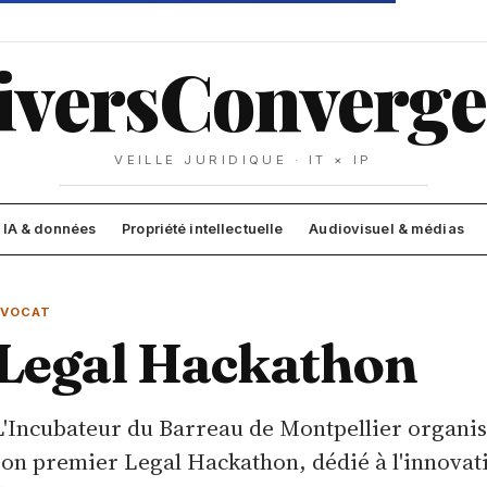
ivers
Converge
VEILLE JURIDIQUE · IT × IP
IA & données
Propriété intellectuelle
Audiovisuel & médias
AVOCAT
Legal Hackathon
L'Incubateur du Barreau de Montpellier organis
son premier Legal Hackathon, dédié à l'innovati