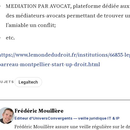
MEDIATION PAR AVOCAT, plateforme dédiée aux r
des médiateurs-avocats permettant de trouver u
l’amiable un conflit;
etc.
https://www.lemondedudroit.fr/institutions/66855-l
barreau-montpellier-start-up-droit.html
Legaltech
SUJETS
Frédéric Mouillère
Éditeur d'UniversConvergents — veille juridique IT & IP
Frédéric Mouillère assure une veille régulière sur le d