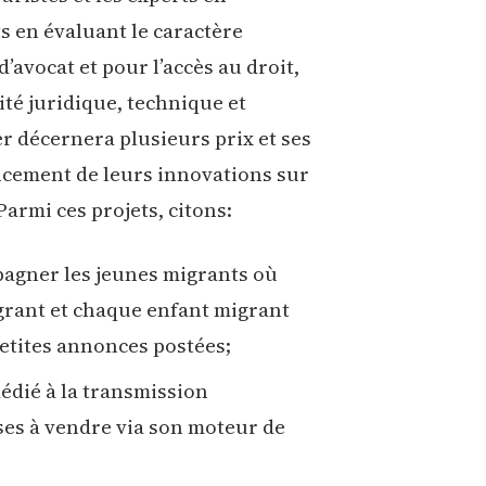
s en évaluant le caractère
d’avocat et pour l’accès au droit,
ité juridique, technique et
 décernera plusieurs prix et ses
ncement de leurs innovations sur
armi ces projets, citons:
agner les jeunes migrants où
grant et chaque enfant migrant
petites annonces postées;
dié à la transmission
ses à vendre via son moteur de