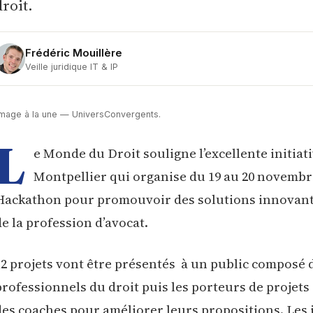
droit.
Frédéric Mouillère
Veille juridique IT & IP
Image à la une — UniversConvergents.
L
e Monde du Droit souligne l’excellente initiat
Montpellier qui organise du 19 au 20 novembr
Hackathon pour promouvoir des solutions innovantes 
de la profession d’avocat.
12 projets vont être présentés à un public composé d
professionnels du droit puis les porteurs de projets
des coaches pour améliorer leurs propositions. Les j