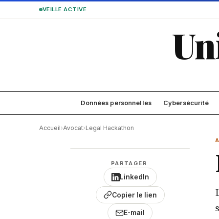
VEILLE ACTIVE
Un
Données personnelles
Cybersécurité
Accueil
›
Avocat
›
Legal Hackathon
PARTAGER
LinkedIn
Copier le lien
E-mail