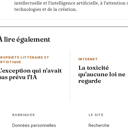
intellectuelle et l'intelligence artificielle, à l'attenti
technologies et de la création.
À lire également
ROPRIÉTÉ LITTÉRAIRE ET
INTERNET
ARTISTIQUE
La toxicité
L'exception qui n'avait
qu'aucune loi ne
pas prévu l'IA
regarde
RUBRIQUES
LE SITE
Données personnelles
Recherche