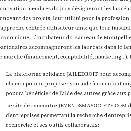
innovation membres du jury désigneront les lauréat
innovant des projets, leur utilité pour la profession 
l’approche centrée utilisateur ainsi que leur faisabil
économique. L’Incubateur du Barreau de Montpellier
partenaires accompagneront les lauréats dans le la
le marché (financement, comptabilité, marketing…). P
La plateforme solidaire JAILEDROIT pour accomp
chacun pourra proposer son aide à un enfant mi
pourra bénéficier de l’aide des autres grâce aux 
Le site de rencontre JEVENDSMASOCIETE.COM dé
d’entreprises permettant la recherche d’entrepri
recherche et ses outils collaboratifs;