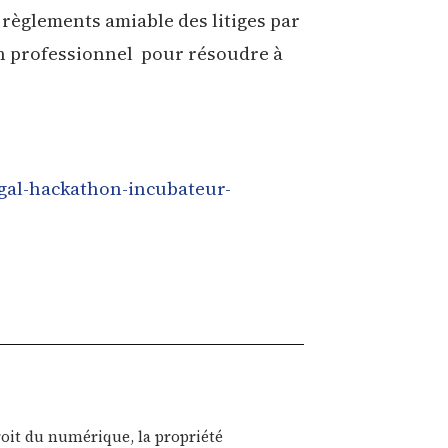
èglements amiable des litiges par
n professionnel pour résoudre à
egal-hackathon-incubateur-
roit du numérique, la propriété