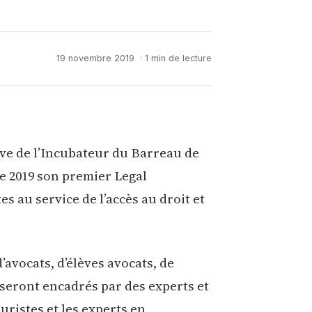
19 novembre 2019
· 1 min de lecture
ive de l’Incubateur du Barreau de
e 2019 son premier Legal
au service de l’accès au droit et
’avocats, d’élèves avocats, de
 seront encadrés par des experts et
uristes et les experts en