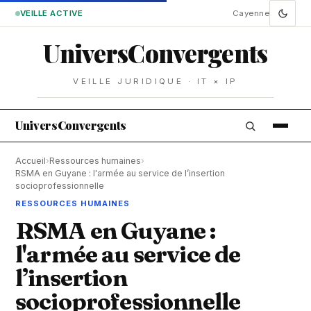
VEILLE ACTIVE
Cayenne
Univers
Convergents
VEILLE JURIDIQUE · IT × IP
Univers
Convergents
Accueil
›
Ressources humaines
›
RSMA en Guyane : l'armée au service de l’insertion
socioprofessionnelle
RESSOURCES HUMAINES
RSMA en Guyane :
l'armée au service de
l’insertion
socioprofessionnelle