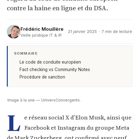
contre la haine en ligne et du DSA.
Frédéric Mouillère
21 janvier 2025
· 7 min de lecture
Veille juridique IT & IP
SOMMAIRE
Le code de conduite européen
Fact checking vs Community Notes
Procédure de sanction
Image à la une — UniversConvergents.
L
e réseau social X d’Elon Musk, ainsi que
Facebook et Instagram du groupe Meta
de Mark Zuckerberg, ont confirmé avec neuf