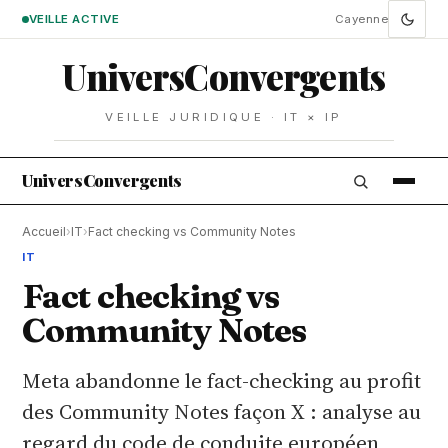
VEILLE ACTIVE
Cayenne
Univers
Convergents
VEILLE JURIDIQUE · IT × IP
Univers
Convergents
Accueil
›
IT
›
Fact checking vs Community Notes
IT
Fact checking vs
Community Notes
Meta abandonne le fact-checking au profit
des Community Notes façon X : analyse au
regard du code de conduite européen