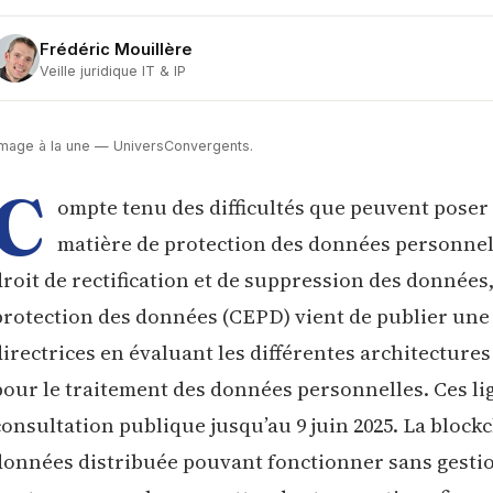
Frédéric Mouillère
Veille juridique IT & IP
Image à la une — UniversConvergents.
C
ompte tenu des difficultés que peuvent poser
matière de protection des données personne
droit de rectification et de suppression des données
protection des données (CEPD) vient de publier une 
directrices en évaluant les différentes architectures
pour le traitement des données personnelles. Ces li
consultation publique jusqu’au 9 juin 2025. La block
données distribuée pouvant fonctionner sans gestio