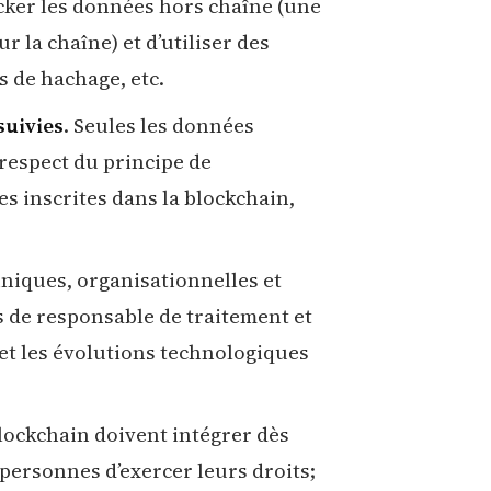
ker les données hors chaîne (une
r la chaîne) et d’utiliser des
s de hachage, etc.
suivies
. Seules les données
 respect du principe de
es inscrites dans la blockchain,
hniques, organisationnelles et
s de responsable de traitement et
s et les évolutions technologiques
lockchain doivent intégrer dès
ersonnes d’exercer leurs droits;