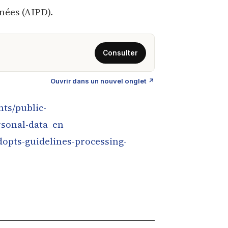
nées (AIPD).
Ouvrir dans un nouvel onglet ↗
ts/public-
rsonal-data_en
opts-guidelines-processing-