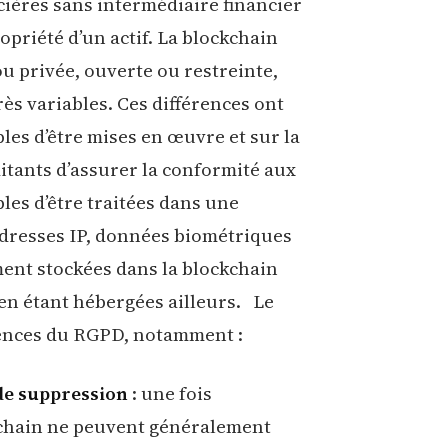
cières sans intermédiaire financier
priété d’un actif. La blockchain
u privée, ouverte ou restreinte,
rès variables. Ces différences ont
les d’être mises en œuvre et sur la
itants d’assurer la conformité aux
es d’être traitées dans une
 adresses IP, données biométriques
ment stockées dans la blockchain
en étant hébergées ailleurs. Le
gences du RGPD, notamment :
 de suppression
: une fois
ckchain ne peuvent généralement