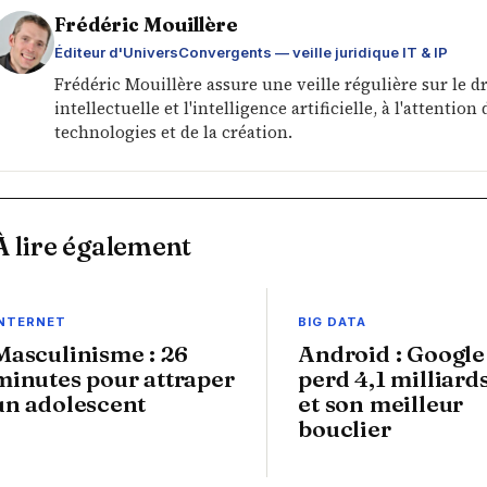
Frédéric Mouillère
Éditeur d'UniversConvergents — veille juridique IT & IP
Frédéric Mouillère assure une veille régulière sur le d
intellectuelle et l'intelligence artificielle, à l'attenti
technologies et de la création.
À lire également
INTERNET
BIG DATA
Masculinisme : 26
Android : Google
minutes pour attraper
perd 4,1 milliard
un adolescent
et son meilleur
bouclier