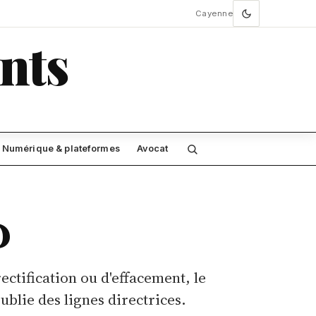
Cayenne
nts
Numérique & plateformes
Avocat
D
ectification ou d'effacement, le
blie des lignes directrices.