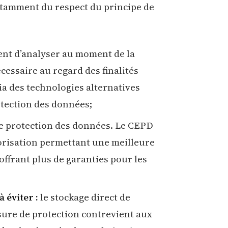
notamment du respect du principe de
ent d’analyser au moment de la
écessaire au regard des finalités
via des technologies alternatives
otection des données;
e protection des données. Le CEPD
orisation permettant une meilleure
offrant plus de garanties pour les
 éviter :
le stockage direct de
ure de protection contrevient aux