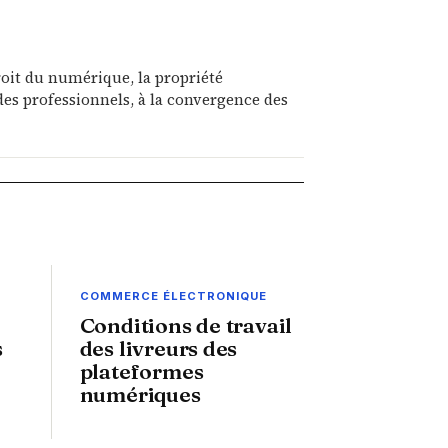
roit du numérique, la propriété
on des professionnels, à la convergence des
COMMERCE ÉLECTRONIQUE
Conditions de travail
s
des livreurs des
plateformes
numériques