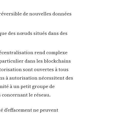
irréversible de nouvelles données
que des nœuds situés dans des
décentralisation rend complexe
 particulier dans les blockchains
torisation sont ouvertes à tous
ins à autorisation nécessitent des
imité à un petit groupe de
s concernant le réseau.
ité d’effacement ne peuvent