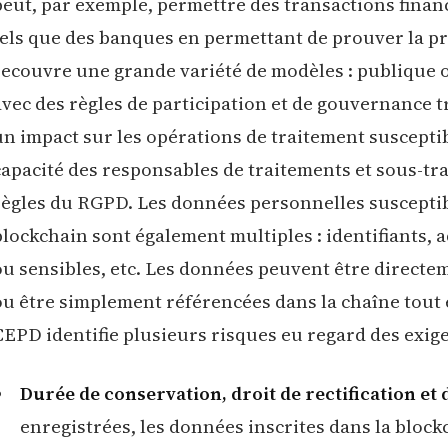
peut, par exemple, permettre des transactions finan
tels que des banques en permettant de prouver la pro
recouvre une grande variété de modèles : publique o
avec des règles de participation et de gouvernance t
un impact sur les opérations de traitement susceptib
capacité des responsables de traitements et sous-tra
règles du RGPD. Les données personnelles susceptibl
blockchain sont également multiples : identifiants,
ou sensibles, etc. Les données peuvent être directe
ou être simplement référencées dans la chaîne tout 
CEPD identifie plusieurs risques eu regard des exi
Durée de conservation, droit de rectification et
enregistrées, les données inscrites dans la blo