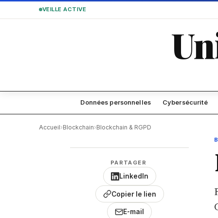
VEILLE ACTIVE
Un
Données personnelles
Cybersécurité
Accueil
›
Blockchain
›
Blockchain & RGPD
PARTAGER
LinkedIn
Copier le lien
E-mail