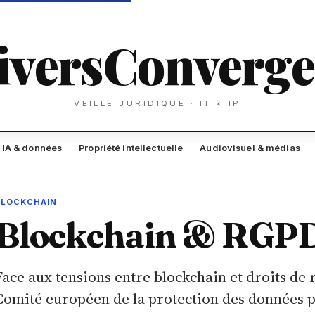
ivers
Converge
VEILLE JURIDIQUE · IT × IP
IA & données
Propriété intellectuelle
Audiovisuel & médias
BLOCKCHAIN
Blockchain & RGP
Face aux tensions entre blockchain et droits de r
Comité européen de la protection des données pu