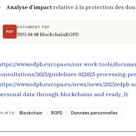
Analyse d’impact
relative à la protection des don
DOCUMENT PDF
PDF
2025 04 08 BlockchainRGPD
https://www.edpb.europa.eu/our-work-tools/documen
consultations/2025/guidelines-022025-processing-pe
https://www.edpb.europa.eu/news/news/2025/edpb-ad
personal-data-through-blockchains-and-ready_fr
Blockchain
RGPD
Données personnelles
SUJETS