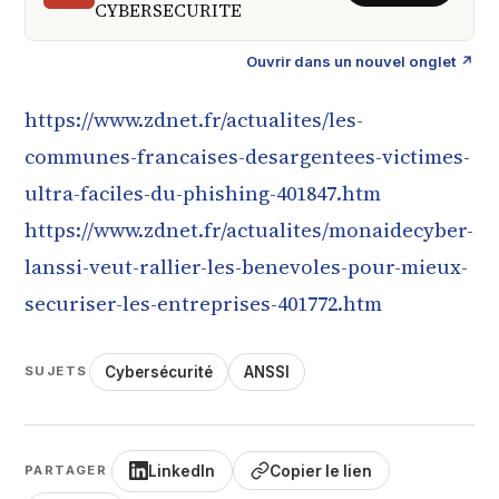
CYBERSECURITE
Ouvrir dans un nouvel onglet ↗
https://www.zdnet.fr/actualites/les-
communes-francaises-desargentees-victimes-
ultra-faciles-du-phishing-401847.htm
https://www.zdnet.fr/actualites/monaidecyber-
lanssi-veut-rallier-les-benevoles-pour-mieux-
securiser-les-entreprises-401772.htm
Cybersécurité
ANSSI
SUJETS
LinkedIn
Copier le lien
PARTAGER