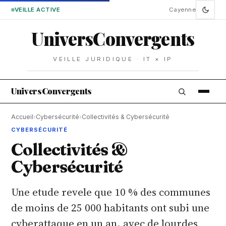
VEILLE ACTIVE
Cayenne
Univers
Convergents
VEILLE JURIDIQUE · IT × IP
Univers
Convergents
Accueil
›
Cybersécurité
›
Collectivités & Cybersécurité
CYBERSÉCURITÉ
Collectivités &
Cybersécurité
Une etude revele que 10 % des communes
de moins de 25 000 habitants ont subi une
cyberattaque en un an, avec de lourdes