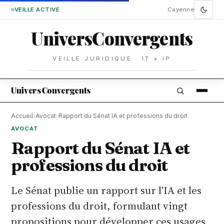
VEILLE ACTIVE
Cayenne
Univers
Convergents
VEILLE JURIDIQUE · IT × IP
Univers
Convergents
Accueil
›
Avocat
›
Rapport du Sénat IA et professions du droit
AVOCAT
Rapport du Sénat IA et
professions du droit
Le Sénat publie un rapport sur l'IA et les
professions du droit, formulant vingt
propositions pour développer ces usages