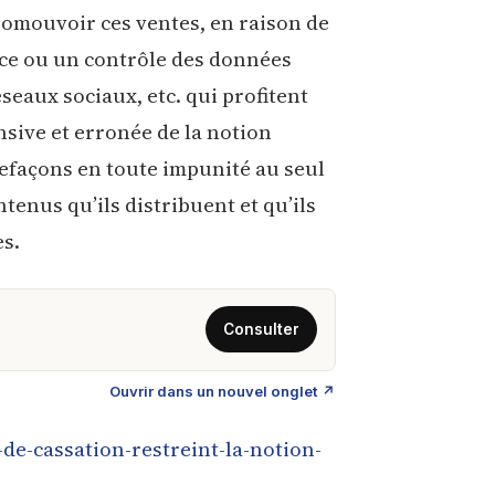
promouvoir ces ventes, en raison de
ance ou un contrôle des données
seaux sociaux, etc. qui profitent
nsive et erronée de la notion
efaçons en toute impunité au seul
ntenus qu’ils distribuent et qu’ils
es.
Ouvrir dans un nouvel onglet ↗
-de-cassation-restreint-la-notion-