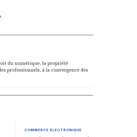
n
roit du numérique, la propriété
on des professionnels, à la convergence des
COMMERCE ÉLECTRONIQUE