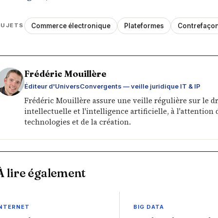
Commerce électronique
Plateformes
Contrefaço
SUJETS
Frédéric Mouillère
Éditeur d'UniversConvergents — veille juridique IT & IP
Frédéric Mouillère assure une veille régulière sur le d
intellectuelle et l'intelligence artificielle, à l'attenti
technologies et de la création.
À lire également
INTERNET
BIG DATA