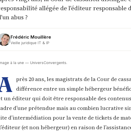
responsabilité allégée de l'éditeur responsable d
d'un abus ?
Frédéric Mouillère
Veille juridique IT & IP
Image à la une — UniversConvergents.
A
près 20 ans, les magistrats de la Cour de cass
différence entre un simple hébergeur bénéfic
et un éditeur qui doit être responsable des contenus 
cadre d’une prétendue mais au combien lucrative sim
site d’intermédiation pour la vente de tickets de matc
d’éditeur (et non hébergeur) en raison de l’assistan