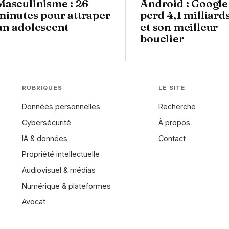
Masculinisme : 26
Android : Google
minutes pour attraper
perd 4,1 milliard
un adolescent
et son meilleur
bouclier
RUBRIQUES
LE SITE
Données personnelles
Recherche
Cybersécurité
À propos
IA & données
Contact
Propriété intellectuelle
Audiovisuel & médias
Numérique & plateformes
Avocat