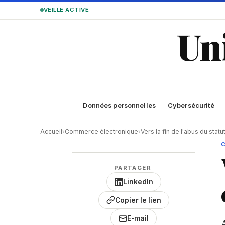
VEILLE ACTIVE
Un
Données personnelles
Cybersécurité
Accueil
›
Commerce électronique
›
Vers la fin de l'abus du stat
PARTAGER
LinkedIn
Copier le lien
E-mail