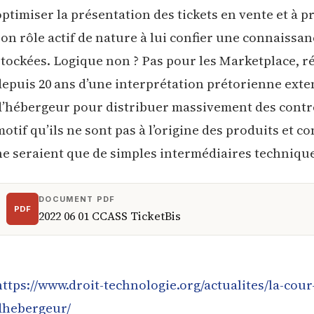
optimiser la présentation des tickets en vente et à 
son rôle actif de nature à lui confier une connaiss
stockées. Logique non ? Pas pour les Marketplace, ré
depuis 20 ans d’une interprétation prétorienne exte
d’hébergeur pour distribuer massivement des contr
motif qu’ils ne sont pas à l’origine des produits et co
ne seraient que de simples intermédiaires techniqu
DOCUMENT PDF
PDF
2022 06 01 CCASS TicketBis
https://www.droit-technologie.org/actualites/la-cour
dhebergeur/