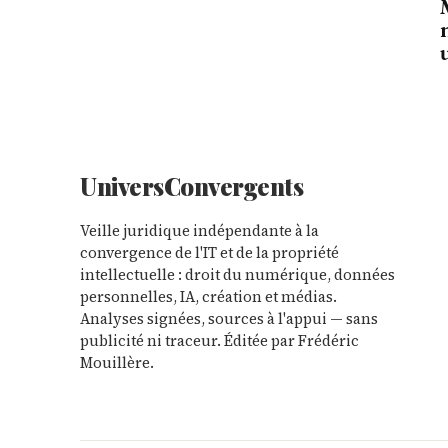
Univers
Convergents
Veille juridique indépendante à la
convergence de l'IT et de la propriété
intellectuelle : droit du numérique, données
personnelles, IA, création et médias.
Analyses signées, sources à l'appui — sans
publicité ni traceur. Éditée par Frédéric
Mouillère.