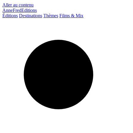
Aller au contenu
AnneFredEditions
Éditions
Destinations
Thèmes
Films & Mix