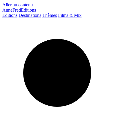
Aller au contenu
AnneFredEditions
Éditions
Destinations
Thèmes
Films & Mix