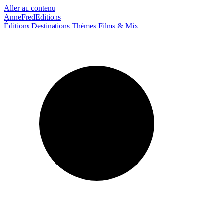
Aller au contenu
AnneFredEditions
Éditions
Destinations
Thèmes
Films & Mix