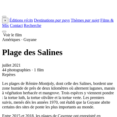
Éditions
récits
Destinations
par pays
Thèmes
par sujet
Films &
×
Mix
Contact
Recherche
Voir le film
Amériques · Guyane
Plage des Salines
juillet 2021
44 photographies · 1 film
Repères
Les plages de Rémire-Montjoly, dont celle des Salines, bordent une
zone humide de près de deux kilomètres où alternent lagunes, marais
à végétation herbacée et mangrove. Trois espèces y viennent pondre
: la tortue luth, la tortue olivâtre et la tortue verte. Les premiers
suivis, menés dès les années 1970, ont établi que la Guyane abrite
certains des sites de ponte les plus importants au monde.
Entre 2015 et 2018, les plages de Cayenne ont enregistré en