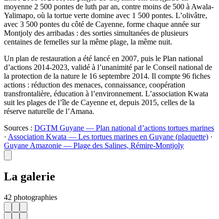
moyenne 2 500 pontes de luth par an, contre moins de 500 à Awala-
Yalimapo, où la tortue verte domine avec 1 500 pontes. L’olivâtre,
avec 3 500 pontes du côté de Cayenne, forme chaque année sur
Montjoly des arribadas : des sorties simultanées de plusieurs
centaines de femelles sur la même plage, la même nuit.
Un plan de restauration a été lancé en 2007, puis le Plan national
d’actions 2014-2023, validé à l’unanimité par le Conseil national de
la protection de la nature le 16 septembre 2014. Il compte 96 fiches
actions : réduction des menaces, connaissance, coopération
transfrontalière, éducation à l’environnement. L’association Kwata
suit les plages de l’île de Cayenne et, depuis 2015, celles de la
réserve naturelle de l’Amana.
Sources :
DGTM Guyane — Plan national d’actions tortues marines
·
Association Kwata — Les tortues marines en Guyane (plaquette)
·
Guyane Amazonie — Plage des Salines, Rémire-Montjoly
La galerie
42 photographies