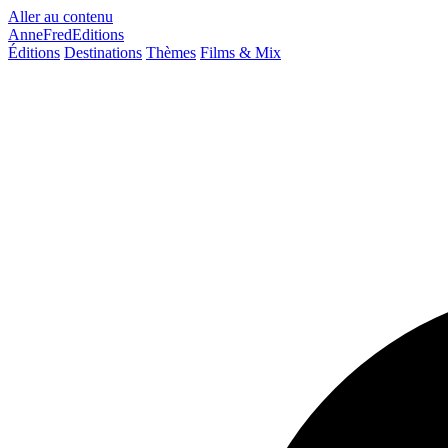
Aller au contenu
AnneFredEditions
Éditions
Destinations
Thèmes
Films & Mix