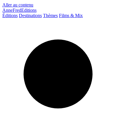
Aller au contenu
AnneFredEditions
Éditions
Destinations
Thèmes
Films & Mix