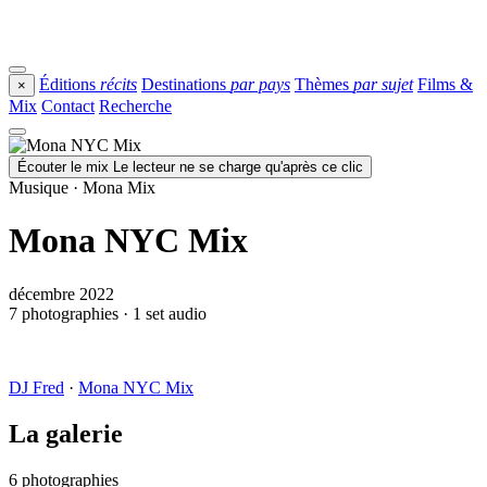
Éditions
récits
Destinations
par pays
Thèmes
par sujet
Films &
×
Mix
Contact
Recherche
Écouter le mix
Le lecteur ne se charge qu'après ce clic
Musique · Mona Mix
Mona NYC Mix
décembre 2022
7 photographies · 1 set audio
DJ Fred
·
Mona NYC Mix
La galerie
6 photographies