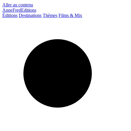
Aller au contenu
AnneFredEditions
Éditions
Destinations
Thèmes
Films & Mix