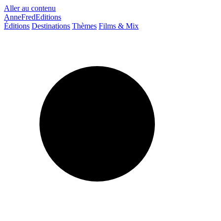
Aller au contenu
AnneFredEditions
Éditions
Destinations
Thèmes
Films & Mix