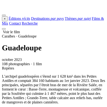
Éditions
récits
Destinations
par pays
Thèmes
par sujet
Films &
×
Mix
Contact
Recherche
Voir le film
Caraïbes · Guadeloupe
Guadeloupe
octobre 2023
108 photographies · 1 film
Repères
L’archipel guadeloupéen s’étend sur 1 628 km² dans les Petites
Antilles et comptait 384 160 habitants au 1er janvier 2023. Deux îles
principales, séparées par l’étroit bras de mer de la Rivière Salée, en
forment le cœur : Basse-Terre, montagneuse et volcanique, coiffée
par la Soufrière qui culmine à 1 467 mètres, point le plus haut des
Petites Antilles ; Grande-Terre, table calcaire aux reliefs bas, ourlée
de mangroves et de plaines cannières.