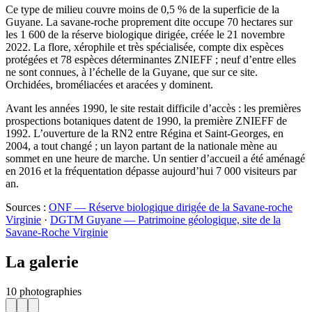
Ce type de milieu couvre moins de 0,5 % de la superficie de la
Guyane. La savane-roche proprement dite occupe 70 hectares sur
les 1 600 de la réserve biologique dirigée, créée le 21 novembre
2022. La flore, xérophile et très spécialisée, compte dix espèces
protégées et 78 espèces déterminantes ZNIEFF ; neuf d’entre elles
ne sont connues, à l’échelle de la Guyane, que sur ce site.
Orchidées, broméliacées et aracées y dominent.
Avant les années 1990, le site restait difficile d’accès : les premières
prospections botaniques datent de 1990, la première ZNIEFF de
1992. L’ouverture de la RN2 entre Régina et Saint-Georges, en
2004, a tout changé ; un layon partant de la nationale mène au
sommet en une heure de marche. Un sentier d’accueil a été aménagé
en 2016 et la fréquentation dépasse aujourd’hui 7 000 visiteurs par
an.
Sources :
ONF — Réserve biologique dirigée de la Savane-roche
Virginie
·
DGTM Guyane — Patrimoine géologique, site de la
Savane-Roche Virginie
La galerie
10 photographies