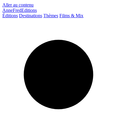
Aller au contenu
AnneFredEditions
Éditions
Destinations
Thèmes
Films & Mix