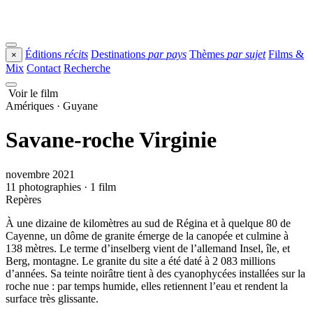
Éditions
récits
Destinations
par pays
Thèmes
par sujet
Films &
×
Mix
Contact
Recherche
Voir le film
Amériques · Guyane
Savane-roche Virginie
novembre 2021
11 photographies · 1 film
Repères
À une dizaine de kilomètres au sud de Régina et à quelque 80 de
Cayenne, un dôme de granite émerge de la canopée et culmine à
138 mètres. Le terme d’inselberg vient de l’allemand Insel, île, et
Berg, montagne. Le granite du site a été daté à 2 083 millions
d’années. Sa teinte noirâtre tient à des cyanophycées installées sur la
roche nue : par temps humide, elles retiennent l’eau et rendent la
surface très glissante.