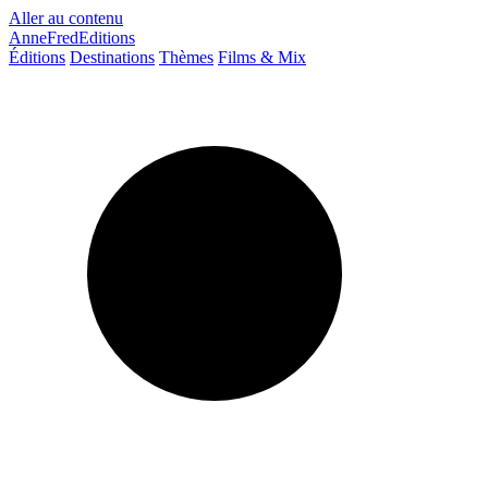
Aller au contenu
AnneFredEditions
Éditions
Destinations
Thèmes
Films & Mix