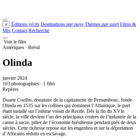
Éditions
récits
Destinations
par pays
Thèmes
par sujet
Films &
×
Mix
Contact
Recherche
Voir le film
Amériques · Brésil
Olinda
janvier 2024
103 photographies · 1 film
Repères
Duarte Coelho, donataire de la capitainerie de Pernambouc, fonde
Olinda en 1535 sur les collines qui dominent l’Atlantique, le port
étant installé sur l’isthme voisin de Recife. Dès la fin du XVIe
siècle, la ville devient l’un des principaux centres de l’industrie de la
canne à sucre, pilier de l’économie brésilienne pendant près de deux
siècles. Cette richesse repose sur les engenhos et sur la déportation
d’Africains réduits en esclavage.