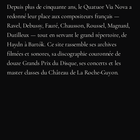
Depuis plus de cinquante ans, le Quatuor Via Nova a
redonné leur place aux compositeurs français —
Ravel, Debussy, Fauré, Chausson, Roussel, Magnard,
Dutilleux — tout en servant le grand répertoire, de
Haydn à Bartók. Ce site rassemble ses archives
filmées et sonores, sa discographie couronnée de
douze Grands Prix du Disque, ses concerts et les
master classes du Château de La Roche-Guyon.