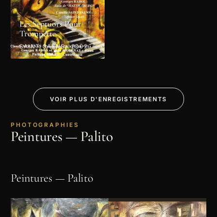
Les Septuors Pour
Trompette
SAINT-SAËNS · 2002
VOIR PLUS D'ENREGISTREMENTS
PHOTOGRAPHIES
Peintures — Palito
Peintures — Palito