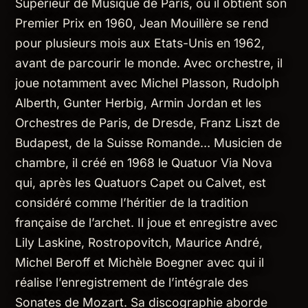
Supérieur de Musique de Paris, où il obtient son
Premier Prix en 1960, Jean Mouillère se rend
pour plusieurs mois aux Etats-Unis en 1962,
avant de parcourir le monde. Avec orchestre, il
joue notamment avec Michel Plasson, Rudolph
Alberth, Gunter Herbig, Armin Jordan et les
Orchestres de Paris, de Dresde, Franz Liszt de
Budapest, de la Suisse Romande… Musicien de
chambre, il créé en 1968 le Quatuor Via Nova
qui, après les Quatuors Capet ou Calvet, est
considéré comme l’héritier de la tradition
française de l’archet. Il joue et enregistre avec
Lily Laskine, Rostropovitch, Maurice André,
Michel Beroff et Michèle Boegner avec qui il
réalise l’enregistrement de l’intégrale des
Sonates de Mozart. Sa discographie aborde