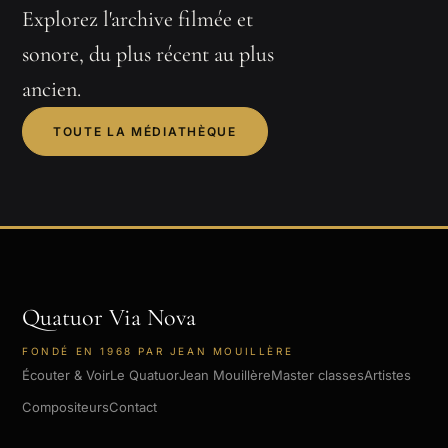
Explorez l'archive filmée et
sonore, du plus récent au plus
ancien.
TOUTE LA MÉDIATHÈQUE
Quatuor Via Nova
FONDÉ EN 1968 PAR JEAN MOUILLÈRE
Écouter & Voir
Le Quatuor
Jean Mouillère
Master classes
Artistes
Compositeurs
Contact