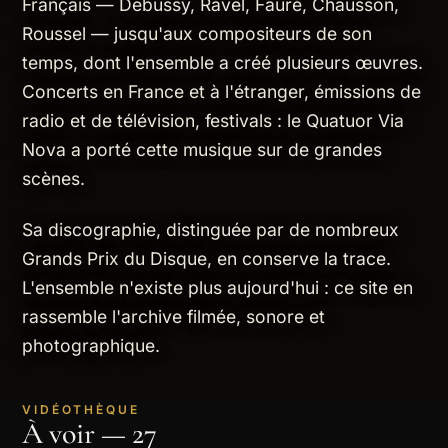
Français — Debussy, Ravel, Fauré, Chausson,
Roussel — jusqu'aux compositeurs de son
temps, dont l'ensemble a créé plusieurs œuvres.
Concerts en France et à l'étranger, émissions de
radio et de télévision, festivals : le Quatuor Via
Nova a porté cette musique sur de grandes
scènes.
Sa discographie, distinguée par de nombreux
Grands Prix du Disque, en conserve la trace.
L'ensemble n'existe plus aujourd'hui : ce site en
rassemble l'archive filmée, sonore et
photographique.
VIDÉOTHÈQUE
À voir — 27