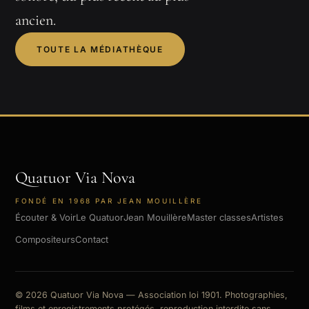
ancien.
TOUTE LA MÉDIATHÈQUE
Quatuor Via Nova
FONDÉ EN 1968 PAR JEAN MOUILLÈRE
Écouter & Voir
Le Quatuor
Jean Mouillère
Master classes
Artistes
Compositeurs
Contact
© 2026 Quatuor Via Nova — Association loi 1901. Photographies,
films et enregistrements protégés, reproduction interdite sans