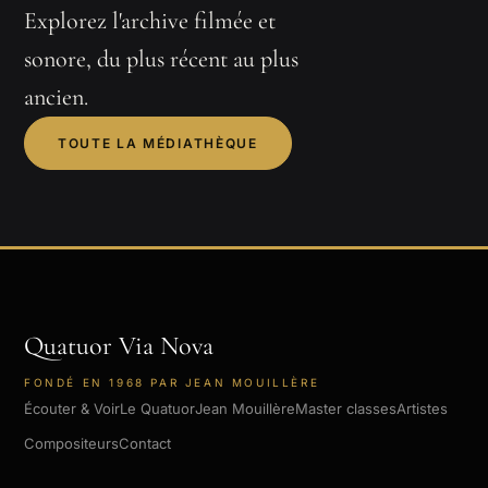
Explorez l'archive filmée et
sonore, du plus récent au plus
ancien.
TOUTE LA MÉDIATHÈQUE
Quatuor Via Nova
FONDÉ EN 1968 PAR JEAN MOUILLÈRE
Écouter & Voir
Le Quatuor
Jean Mouillère
Master classes
Artistes
Compositeurs
Contact