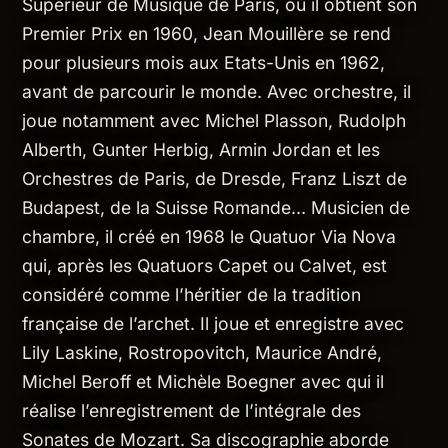
Supérieur de Musique de Paris, où il obtient son
Premier Prix en 1960, Jean Mouillère se rend
pour plusieurs mois aux Etats-Unis en 1962,
avant de parcourir le monde. Avec orchestre, il
joue notamment avec Michel Plasson, Rudolph
Alberth, Gunter Herbig, Armin Jordan et les
Orchestres de Paris, de Dresde, Franz Liszt de
Budapest, de la Suisse Romande… Musicien de
chambre, il créé en 1968 le Quatuor Via Nova
qui, après les Quatuors Capet ou Calvet, est
considéré comme l’héritier de la tradition
française de l’archet. Il joue et enregistre avec
Lily Laskine, Rostropovitch, Maurice André,
Michel Beroff et Michèle Boegner avec qui il
réalise l’enregistrement de l’intégrale des
Sonates de Mozart. Sa discographie aborde