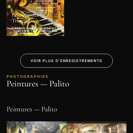
Les Septuors Pour
Trompette
SAINT-SAËNS · 2002
VOIR PLUS D'ENREGISTREMENTS
PHOTOGRAPHIES
Peintures — Palito
Peintures — Palito