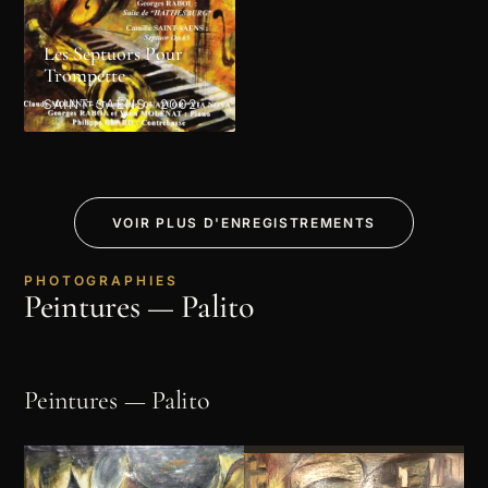
Les Septuors Pour
Trompette
SAINT-SAËNS · 2002
VOIR PLUS D'ENREGISTREMENTS
PHOTOGRAPHIES
Peintures — Palito
Peintures — Palito