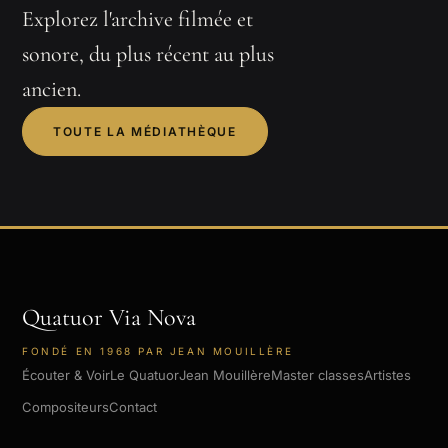
Explorez l'archive filmée et
sonore, du plus récent au plus
ancien.
TOUTE LA MÉDIATHÈQUE
Quatuor Via Nova
FONDÉ EN 1968 PAR JEAN MOUILLÈRE
Écouter & Voir
Le Quatuor
Jean Mouillère
Master classes
Artistes
Compositeurs
Contact