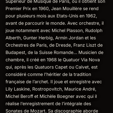
Supérieur de Musique de Paris, où il obtient son
Premier Prix en 1960, Jean Mouillère se rend
pour plusieurs mois aux Etats-Unis en 1962,
avant de parcourir le monde. Avec orchestre, il
joue notamment avec Michel Plasson, Rudolph
Alberth, Gunter Herbig, Armin Jordan et les
Orchestres de Paris, de Dresde, Franz Liszt de
Budapest, de la Suisse Romande… Musicien de
chambre, il créé en 1968 le Quatuor Via Nova
qui, après les Quatuors Capet ou Calvet, est
considéré comme l’héritier de la tradition
française de l’archet. Il joue et enregistre avec
Lily Laskine, Rostropovitch, Maurice André,
Michel Beroff et Michèle Boegner avec qui il
réalise l’enregistrement de l’intégrale des
Sonates de Mozart. Sa discographie aborde