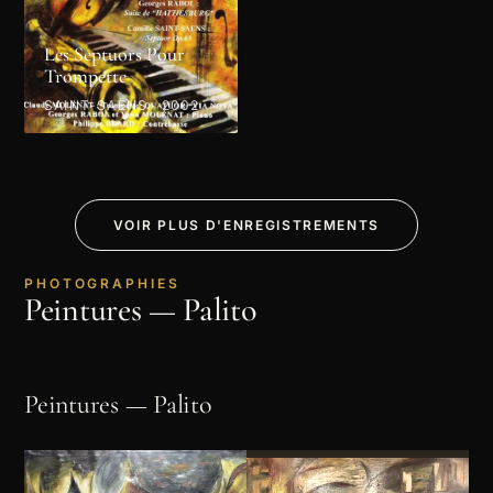
Les Septuors Pour
Trompette
SAINT-SAËNS · 2002
VOIR PLUS D'ENREGISTREMENTS
PHOTOGRAPHIES
Peintures — Palito
Peintures — Palito