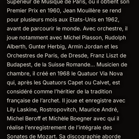
Supérieur de Musique de Paris, où il obtient son
Premier Prix en 1960, Jean Mouillère se rend
pour plusieurs mois aux Etats-Unis en 1962,
avant de parcourir le monde. Avec orchestre, il
joue notamment avec Michel Plasson, Rudolph
Alberth, Gunter Herbig, Armin Jordan et les
Orchestres de Paris, de Dresde, Franz Liszt de
Budapest, de la Suisse Romande… Musicien de
chambre, il créé en 1968 le Quatuor Via Nova
qui, après les Quatuors Capet ou Calvet, est
considéré comme l’héritier de la tradition
française de l’archet. Il joue et enregistre avec
Lily Laskine, Rostropovitch, Maurice André,
Michel Beroff et Michèle Boegner avec qui il
réalise l’enregistrement de l’intégrale des
Sonates de Mozart. Sa discographie aborde