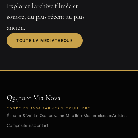
Explorez l'archive filmée et
sonore, du plus récent au plus
ancien.
TOUTE LA MÉDIATHÈQUE
Quatuor Via Nova
FONDÉ EN 1968 PAR JEAN MOUILLÈRE
Écouter & Voir
Le Quatuor
Jean Mouillère
Master classes
Artistes
Compositeurs
Contact