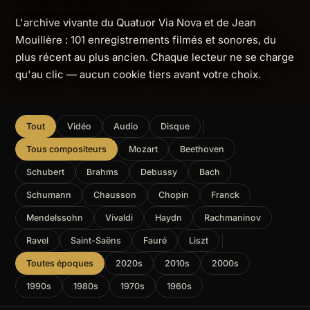
L'archive vivante du Quatuor Via Nova et de Jean
Mouillère : 101 enregistrements filmés et sonores, du
plus récent au plus ancien. Chaque lecteur ne se charge
qu'au clic — aucun cookie tiers avant votre choix.
Tout
Vidéo
Audio
Disque
Tous compositeurs
Mozart
Beethoven
Schubert
Brahms
Debussy
Bach
Schumann
Chausson
Chopin
Franck
Mendelssohn
Vivaldi
Haydn
Rachmaninov
Ravel
Saint-Saëns
Fauré
Liszt
Toutes époques
2020s
2010s
2000s
1990s
1980s
1970s
1960s