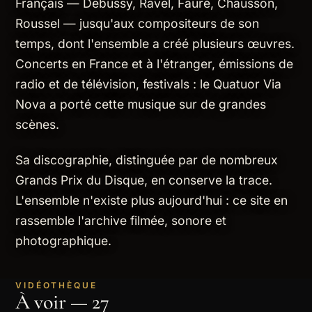
Français — Debussy, Ravel, Fauré, Chausson,
Roussel — jusqu'aux compositeurs de son
temps, dont l'ensemble a créé plusieurs œuvres.
Concerts en France et à l'étranger, émissions de
radio et de télévision, festivals : le Quatuor Via
Nova a porté cette musique sur de grandes
scènes.
Sa discographie, distinguée par de nombreux
Grands Prix du Disque, en conserve la trace.
L'ensemble n'existe plus aujourd'hui : ce site en
rassemble l'archive filmée, sonore et
photographique.
VIDÉOTHÈQUE
À voir — 27