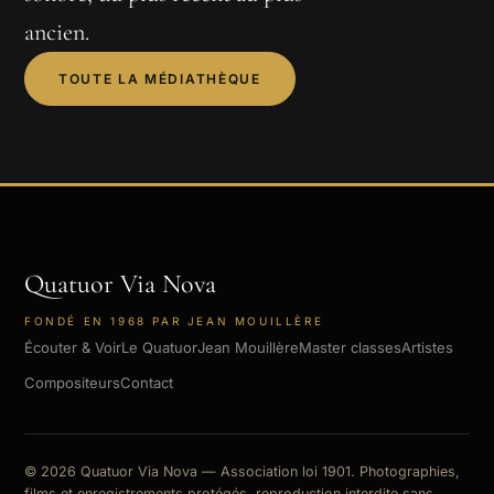
ancien.
TOUTE LA MÉDIATHÈQUE
Quatuor Via Nova
FONDÉ EN 1968 PAR JEAN MOUILLÈRE
Écouter & Voir
Le Quatuor
Jean Mouillère
Master classes
Artistes
Compositeurs
Contact
© 2026 Quatuor Via Nova — Association loi 1901. Photographies,
films et enregistrements protégés, reproduction interdite sans