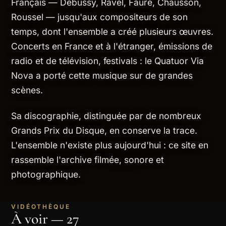
Français — Debussy, Ravel, Fauré, Chausson,
Roussel — jusqu'aux compositeurs de son
temps, dont l'ensemble a créé plusieurs œuvres.
Concerts en France et à l'étranger, émissions de
radio et de télévision, festivals : le Quatuor Via
Nova a porté cette musique sur de grandes
scènes.
Sa discographie, distinguée par de nombreux
Grands Prix du Disque, en conserve la trace.
L'ensemble n'existe plus aujourd'hui : ce site en
rassemble l'archive filmée, sonore et
photographique.
VIDÉOTHÈQUE
À voir — 27