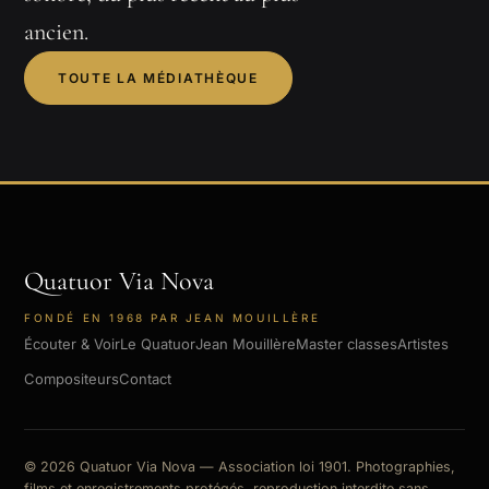
ancien.
TOUTE LA MÉDIATHÈQUE
Quatuor Via Nova
FONDÉ EN 1968 PAR JEAN MOUILLÈRE
Écouter & Voir
Le Quatuor
Jean Mouillère
Master classes
Artistes
Compositeurs
Contact
© 2026 Quatuor Via Nova — Association loi 1901. Photographies,
films et enregistrements protégés, reproduction interdite sans