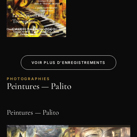
Les Septuors Pour
Trompette
SAINT-SAËNS · 2002
VOIR PLUS D'ENREGISTREMENTS
PHOTOGRAPHIES
Peintures — Palito
Peintures — Palito