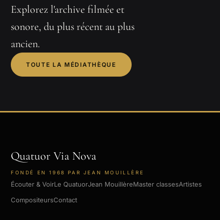
Explorez l'archive filmée et
sonore, du plus récent au plus
ancien.
TOUTE LA MÉDIATHÈQUE
Quatuor Via Nova
FONDÉ EN 1968 PAR JEAN MOUILLÈRE
Écouter & Voir
Le Quatuor
Jean Mouillère
Master classes
Artistes
Compositeurs
Contact