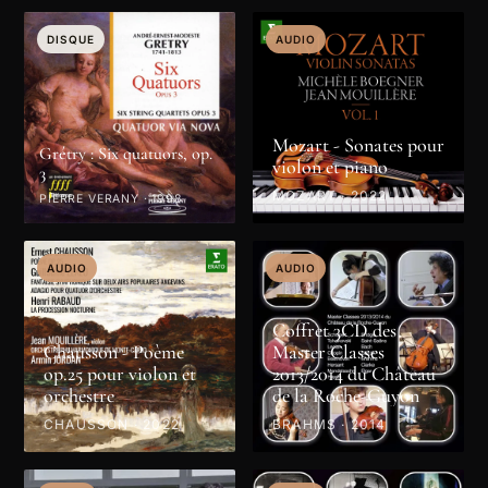
DISQUE
DISQUE
DISQUE
DISQUE
DISQUE
AUDIO
Mozart - Sonates pour
Grétry : Six quatuors, op.
violon et piano
3
MOZART · 2022
PIERRE VERANY · 1998
AUDIO
AUDIO
Coffret 3CD des
Chausson - Poème
Master Classes
op.25 pour violon et
2013/2014 du Château
orchestre
de la Roche-Guyon
CHAUSSON · 2022
BRAHMS · 2014