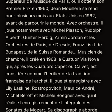
Supérieur de Musique de Paris, où il obtient son
Premier Prix en 1960, Jean Mouillère se rend
pour plusieurs mois aux Etats-Unis en 1962,
avant de parcourir le monde. Avec orchestre, il
joue notamment avec Michel Plasson, Rudolph
Alberth, Gunter Herbig, Armin Jordan et les
Orchestres de Paris, de Dresde, Franz Liszt de
Budapest, de la Suisse Romande… Musicien de
chambre, il créé en 1968 le Quatuor Via Nova
qui, après les Quatuors Capet ou Calvet, est
considéré comme l’héritier de la tradition
française de l’archet. Il joue et enregistre avec
Lily Laskine, Rostropovitch, Maurice André,
Michel Beroff et Michèle Boegner avec qui il
réalise l’enregistrement de l’intégrale des
Sonates de Mozart. Sa discographie aborde