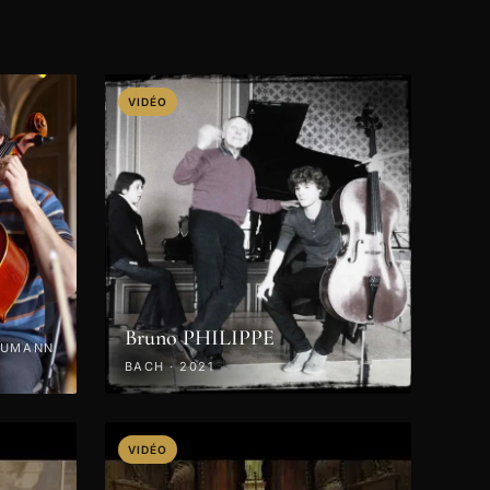
VIDÉO
Bruno PHILIPPE
HUMANN
BACH · 2021
VIDÉO