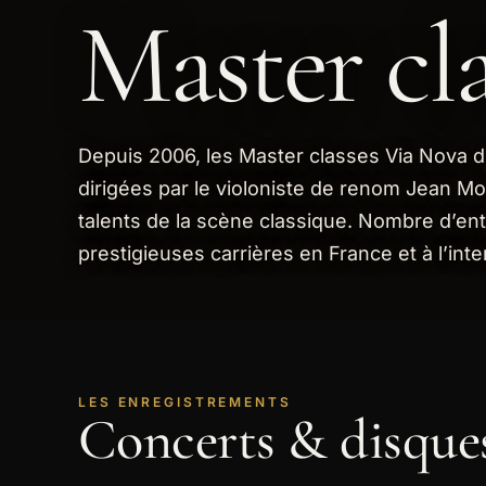
Master cla
Depuis 2006, les Master classes Via Nova
dirigées par le violoniste de renom Jean Mo
talents de la scène classique. Nombre d’en
prestigieuses carrières en France et à l’inte
LES ENREGISTREMENTS
Concerts & disques