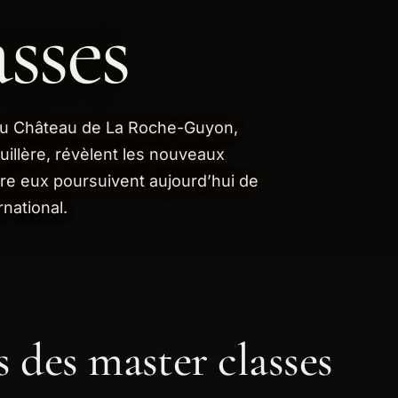
sses
 du Château de La Roche-Guyon,
uillère, révèlent les nouveaux
tre eux poursuivent aujourd’hui de
rnational.
 des master classes