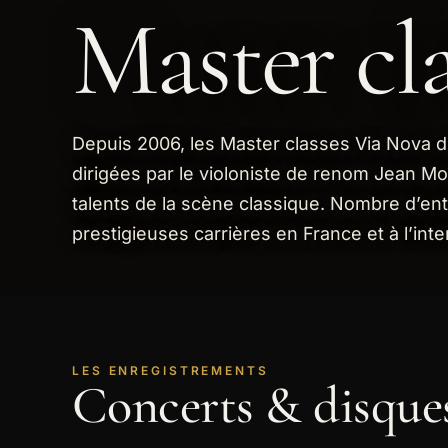
Master cla
Depuis 2006, les Master classes Via Nova
dirigées par le violoniste de renom Jean Mo
talents de la scène classique. Nombre d’en
prestigieuses carrières en France et à l’inte
LES ENREGISTREMENTS
Concerts & disques