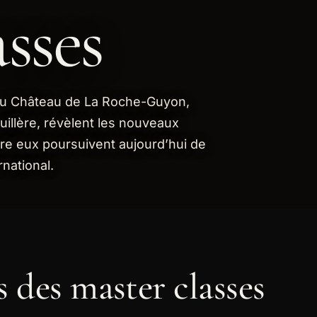
sses
 du Château de La Roche-Guyon,
uillère, révèlent les nouveaux
tre eux poursuivent aujourd’hui de
rnational.
 des master classes