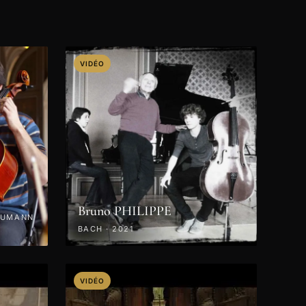
VIDÉO
Bruno PHILIPPE
HUMANN
BACH · 2021
VIDÉO