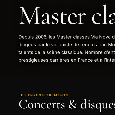
Master cla
Depuis 2006, les Master classes Via Nova
dirigées par le violoniste de renom Jean Mo
talents de la scène classique. Nombre d’en
prestigieuses carrières en France et à l’inte
LES ENREGISTREMENTS
Concerts & disques