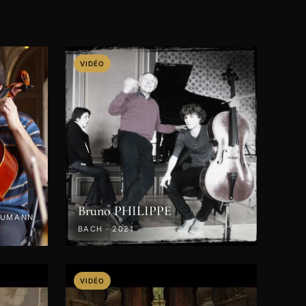
VIDÉO
Bruno PHILIPPE
HUMANN
BACH · 2021
VIDÉO