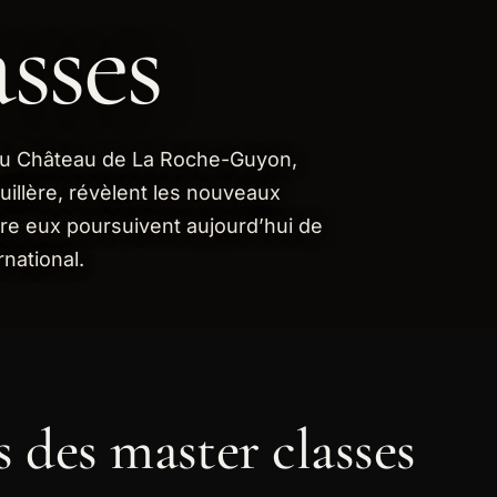
sses
 du Château de La Roche-Guyon,
uillère, révèlent les nouveaux
tre eux poursuivent aujourd’hui de
rnational.
 des master classes