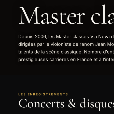
Master cla
Depuis 2006, les Master classes Via Nova
dirigées par le violoniste de renom Jean Mo
talents de la scène classique. Nombre d’en
prestigieuses carrières en France et à l’inte
LES ENREGISTREMENTS
Concerts & disques