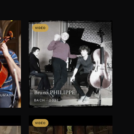
VIDÉO
Bruno PHILIPPE
HUMANN
BACH · 2021
VIDÉO