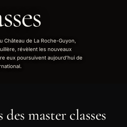
sses
 du Château de La Roche-Guyon,
uillère, révèlent les nouveaux
tre eux poursuivent aujourd’hui de
rnational.
 des master classes