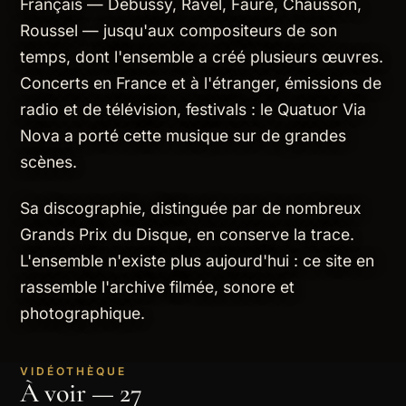
Français — Debussy, Ravel, Fauré, Chausson,
Roussel — jusqu'aux compositeurs de son
temps, dont l'ensemble a créé plusieurs œuvres.
Concerts en France et à l'étranger, émissions de
radio et de télévision, festivals : le Quatuor Via
Nova a porté cette musique sur de grandes
scènes.
Sa discographie, distinguée par de nombreux
Grands Prix du Disque, en conserve la trace.
L'ensemble n'existe plus aujourd'hui : ce site en
rassemble l'archive filmée, sonore et
photographique.
VIDÉOTHÈQUE
À voir — 27