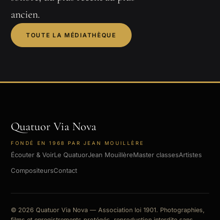
ancien.
TOUTE LA MÉDIATHÈQUE
Quatuor Via Nova
FONDÉ EN 1968 PAR JEAN MOUILLÈRE
Écouter & Voir
Le Quatuor
Jean Mouillère
Master classes
Artistes
Compositeurs
Contact
© 2026 Quatuor Via Nova — Association loi 1901. Photographies,
films et enregistrements protégés, reproduction interdite sans