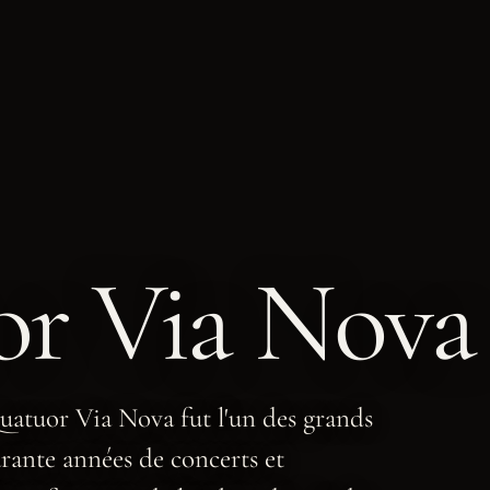
or Via Nova
uatuor Via Nova fut l'un des grands
arante années de concerts et