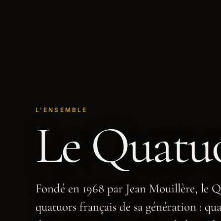
L'ENSEMBLE
Le Quatu
Fondé en 1968 par Jean Mouillère, le Q
quatuors français de sa génération : qu