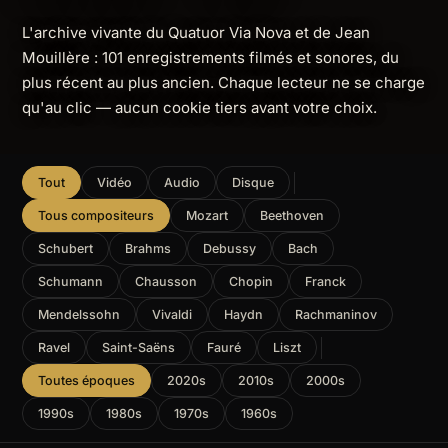
L'archive vivante du Quatuor Via Nova et de Jean
Mouillère : 101 enregistrements filmés et sonores, du
plus récent au plus ancien. Chaque lecteur ne se charge
qu'au clic — aucun cookie tiers avant votre choix.
Tout
Vidéo
Audio
Disque
Tous compositeurs
Mozart
Beethoven
Schubert
Brahms
Debussy
Bach
Schumann
Chausson
Chopin
Franck
Mendelssohn
Vivaldi
Haydn
Rachmaninov
Ravel
Saint-Saëns
Fauré
Liszt
Toutes époques
2020s
2010s
2000s
1990s
1980s
1970s
1960s