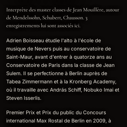
Interprète des master classes de Jean Mouillère, autour
de Mendelssohn, Schubert, Chausson. 3
enregistrements lui sont associés ici.
Adrien Boisseau étudie l'alto à l'école de
musique de Nevers puis au conservatoire de
Saint-Maur, avant d'entrer à quatorze ans au
Conservatoire de Paris dans la classe de Jean
Sulem. Il se perfectionne à Berlin auprès de
Tabea Zimmermann et à la Kronberg Academy,
où il travaille avec András Schiff, Nobuko Imai et
Steven Isserlis.
Premier Prix et Prix du public du Concours
international Max Rostal de Berlin en 2009, à